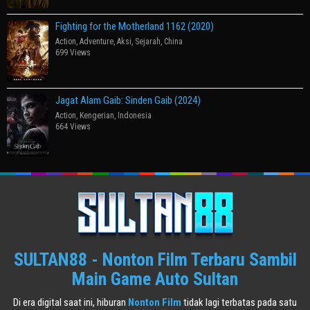
Fighting for the Motherland 1162 (2020)
Action
,
Adventure
,
Aksi
,
Sejarah
,
China
699 Views
Jagat Alam Gaib: Sinden Gaib (2024)
Action
,
Kengerian
,
Indonesia
664 Views
SULTAN88 - Nonton Film Terbaru Sambil
Main Game Auto Sultan
Di era digital saat ini, hiburan
Nonton Film
tidak lagi terbatas pada satu