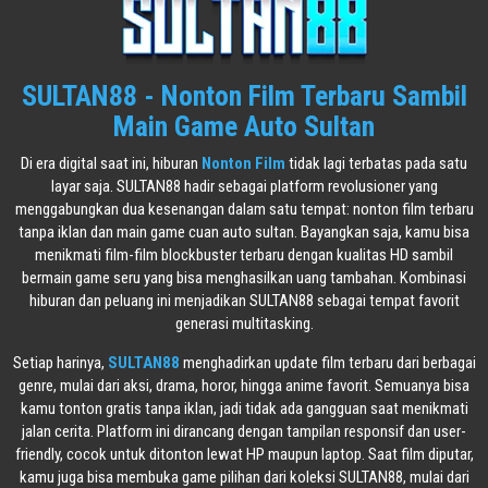
SULTAN88 - Nonton Film Terbaru Sambil
Main Game Auto Sultan
Di era digital saat ini, hiburan
Nonton Film
tidak lagi terbatas pada satu
layar saja. SULTAN88 hadir sebagai platform revolusioner yang
menggabungkan dua kesenangan dalam satu tempat: nonton film terbaru
tanpa iklan dan main game cuan auto sultan. Bayangkan saja, kamu bisa
menikmati film-film blockbuster terbaru dengan kualitas HD sambil
bermain game seru yang bisa menghasilkan uang tambahan. Kombinasi
hiburan dan peluang ini menjadikan SULTAN88 sebagai tempat favorit
generasi multitasking.
Setiap harinya,
SULTAN88
menghadirkan update film terbaru dari berbagai
genre, mulai dari aksi, drama, horor, hingga anime favorit. Semuanya bisa
kamu tonton gratis tanpa iklan, jadi tidak ada gangguan saat menikmati
jalan cerita. Platform ini dirancang dengan tampilan responsif dan user-
friendly, cocok untuk ditonton lewat HP maupun laptop. Saat film diputar,
kamu juga bisa membuka game pilihan dari koleksi SULTAN88, mulai dari