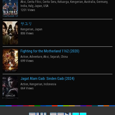
Aksi
,
Cerita Fiksi
,
Cerita Seru
,
Keluarga
,
Kengerian
,
Australia
,
Germany
,
India
,
Italy
,
Japan
,
USA
1201 Views
サユリ
Kengerian
,
Japan
806 Views
Fighting for the Motherland 1162 (2020)
Action
,
Adventure
,
Aksi
,
Sejarah
,
China
699 Views
Jagat Alam Gaib: Sinden Gaib (2024)
Action
,
Kengerian
,
Indonesia
664 Views