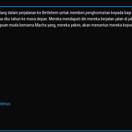
sedang dalam perjalanan ke Betlehem untuk memberi penghormatan kepada bayi
ua ribu tahun ke masa depan. Mereka mendapati diri mereka berjalan-jalan di ja
mpuan muda bernama Macha yang, mereka yakini, akan menuntun mereka kepa
itimus