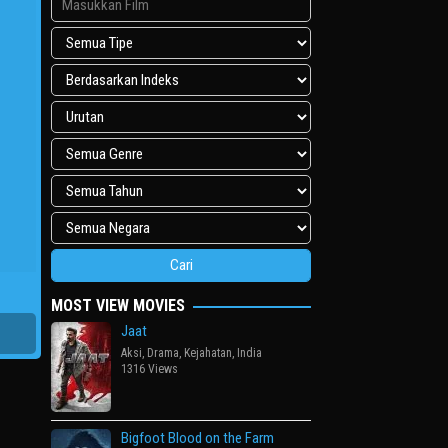
MOST VIEW MOVIES
Jaat
Aksi
,
Drama
,
Kejahatan
,
India
1316 Views
Bigfoot Blood on the Farm