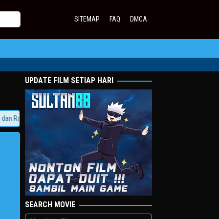
SITEMAP
FAQ
DMCA
UPDATE FILM SETIAP HARI
Rasakan Sensasi Jadi Sultan!
SEARCH MOVIE