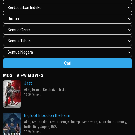
MOST VIEW MOVIES
Jaat
Aksi
,
Drama
,
Kejahatan
,
India
1307 Views
Bigfoot Blood on the Farm
Aksi
,
Cerita Fiksi
,
Cerita Seru
,
Keluarga
,
Kengerian
,
Australia
,
Germany
,
India
,
Italy
,
Japan
,
USA
1195 Views