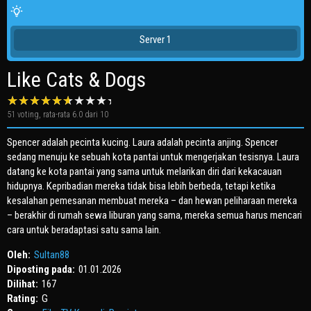
Server 1
Like Cats & Dogs
51
voting, rata-rata
6.0
dari 10
Spencer adalah pecinta kucing. Laura adalah pecinta anjing. Spencer
sedang menuju ke sebuah kota pantai untuk mengerjakan tesisnya. Laura
datang ke kota pantai yang sama untuk melarikan diri dari kekacauan
hidupnya. Kepribadian mereka tidak bisa lebih berbeda, tetapi ketika
kesalahan pemesanan membuat mereka – dan hewan peliharaan mereka
– berakhir di rumah sewa liburan yang sama, mereka semua harus mencari
cara untuk beradaptasi satu sama lain.
Oleh:
Sultan88
Diposting pada:
01.01.2026
Dilihat:
167
Rating:
G