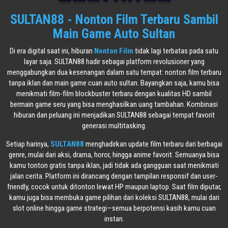
SULTAN88 - Nonton Film Terbaru Sambil
Main Game Auto Sultan
Di era digital saat ini, hiburan
Nonton Film
tidak lagi terbatas pada satu
layar saja. SULTAN88 hadir sebagai platform revolusioner yang
menggabungkan dua kesenangan dalam satu tempat: nonton film terbaru
tanpa iklan dan main game cuan auto sultan. Bayangkan saja, kamu bisa
menikmati film-film blockbuster terbaru dengan kualitas HD sambil
bermain game seru yang bisa menghasilkan uang tambahan. Kombinasi
hiburan dan peluang ini menjadikan SULTAN88 sebagai tempat favorit
generasi multitasking.
Setiap harinya,
SULTAN88
menghadirkan update film terbaru dari berbagai
genre, mulai dari aksi, drama, horor, hingga anime favorit. Semuanya bisa
kamu tonton gratis tanpa iklan, jadi tidak ada gangguan saat menikmati
jalan cerita. Platform ini dirancang dengan tampilan responsif dan user-
friendly, cocok untuk ditonton lewat HP maupun laptop. Saat film diputar,
kamu juga bisa membuka game pilihan dari koleksi SULTAN88, mulai dari
slot online hingga game strategi—semua berpotensi kasih kamu cuan
instan.