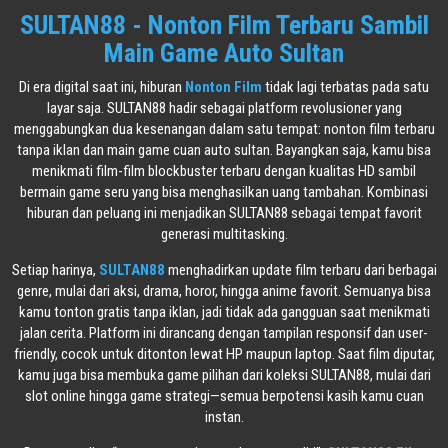
SULTAN88 - Nonton Film Terbaru Sambil
Main Game Auto Sultan
Di era digital saat ini, hiburan
Nonton Film
tidak lagi terbatas pada satu
layar saja. SULTAN88 hadir sebagai platform revolusioner yang
menggabungkan dua kesenangan dalam satu tempat: nonton film terbaru
tanpa iklan dan main game cuan auto sultan. Bayangkan saja, kamu bisa
menikmati film-film blockbuster terbaru dengan kualitas HD sambil
bermain game seru yang bisa menghasilkan uang tambahan. Kombinasi
hiburan dan peluang ini menjadikan SULTAN88 sebagai tempat favorit
generasi multitasking.
Setiap harinya,
SULTAN88
menghadirkan update film terbaru dari berbagai
genre, mulai dari aksi, drama, horor, hingga anime favorit. Semuanya bisa
kamu tonton gratis tanpa iklan, jadi tidak ada gangguan saat menikmati
jalan cerita. Platform ini dirancang dengan tampilan responsif dan user-
friendly, cocok untuk ditonton lewat HP maupun laptop. Saat film diputar,
kamu juga bisa membuka game pilihan dari koleksi SULTAN88, mulai dari
slot online hingga game strategi—semua berpotensi kasih kamu cuan
instan.