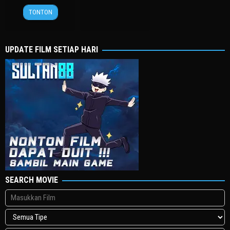
21
Tim
TONTON
Dec
Burton
2007
UPDATE FILM SETIAP HARI
SEARCH MOVIE