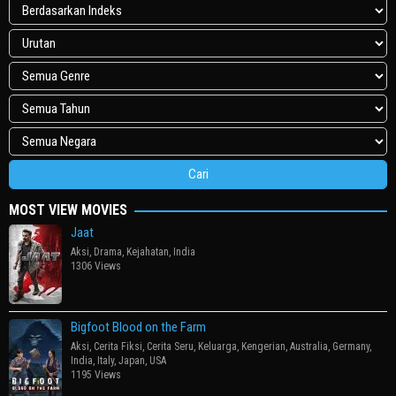
MOST VIEW MOVIES
Jaat
Aksi
,
Drama
,
Kejahatan
,
India
1306 Views
Bigfoot Blood on the Farm
Aksi
,
Cerita Fiksi
,
Cerita Seru
,
Keluarga
,
Kengerian
,
Australia
,
Germany
,
India
,
Italy
,
Japan
,
USA
1195 Views