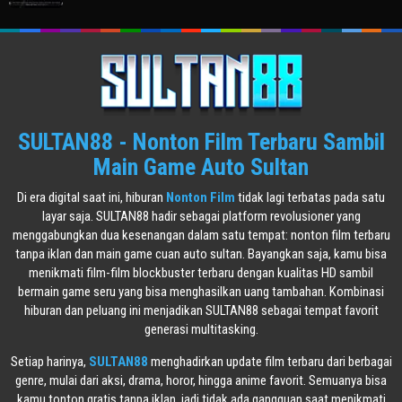
SULTAN88 - Nonton Film Terbaru Sambil
Main Game Auto Sultan
Di era digital saat ini, hiburan
Nonton Film
tidak lagi terbatas pada satu
layar saja. SULTAN88 hadir sebagai platform revolusioner yang
menggabungkan dua kesenangan dalam satu tempat: nonton film terbaru
tanpa iklan dan main game cuan auto sultan. Bayangkan saja, kamu bisa
menikmati film-film blockbuster terbaru dengan kualitas HD sambil
bermain game seru yang bisa menghasilkan uang tambahan. Kombinasi
hiburan dan peluang ini menjadikan SULTAN88 sebagai tempat favorit
generasi multitasking.
Setiap harinya,
SULTAN88
menghadirkan update film terbaru dari berbagai
genre, mulai dari aksi, drama, horor, hingga anime favorit. Semuanya bisa
kamu tonton gratis tanpa iklan, jadi tidak ada gangguan saat menikmati