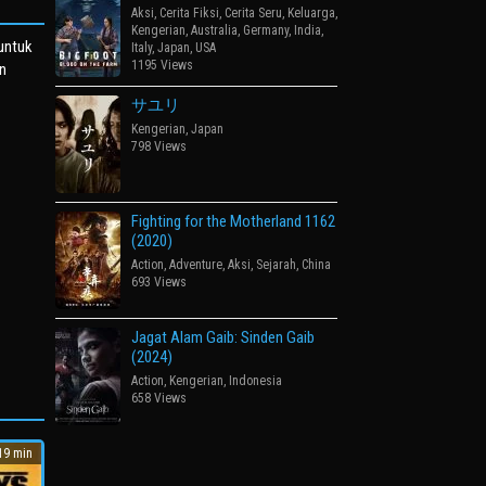
Aksi
,
Cerita Fiksi
,
Cerita Seru
,
Keluarga
,
Kengerian
,
Australia
,
Germany
,
India
,
 untuk
Italy
,
Japan
,
USA
1195 Views
n
サユリ
Kengerian
,
Japan
798 Views
Fighting for the Motherland 1162
(2020)
Action
,
Adventure
,
Aksi
,
Sejarah
,
China
693 Views
Jagat Alam Gaib: Sinden Gaib
(2024)
Action
,
Kengerian
,
Indonesia
658 Views
9 min