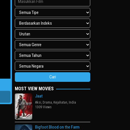
MOST VIEW MOVIES
Jaat
Aksi
,
Drama
,
Kejahatan
,
India
1309 Views
Bigfoot Blood on the Farm