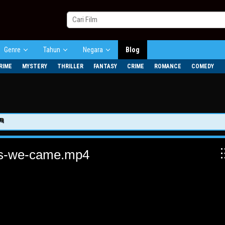
Genre
Tahun
Negara
Blog
RIME
MYSTERY
THRILLER
FANTASY
CRIME
ROMANCE
COMEDY