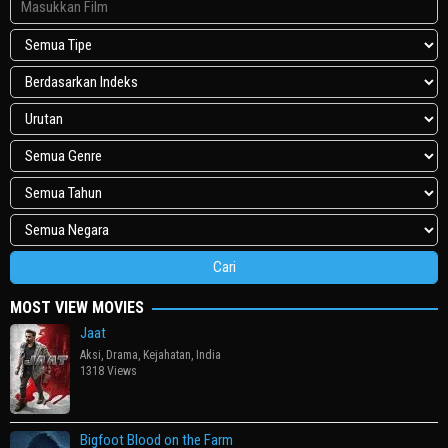
MOST VIEW MOVIES
Jaat
Aksi
,
Drama
,
Kejahatan
,
India
1318 Views
Bigfoot Blood on the Farm