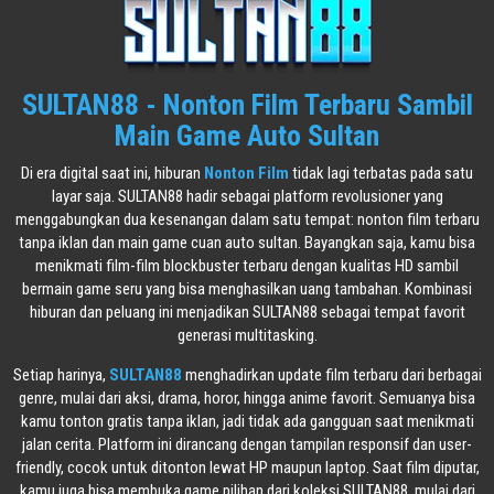
SULTAN88 - Nonton Film Terbaru Sambil
Main Game Auto Sultan
Di era digital saat ini, hiburan
Nonton Film
tidak lagi terbatas pada satu
layar saja. SULTAN88 hadir sebagai platform revolusioner yang
menggabungkan dua kesenangan dalam satu tempat: nonton film terbaru
tanpa iklan dan main game cuan auto sultan. Bayangkan saja, kamu bisa
menikmati film-film blockbuster terbaru dengan kualitas HD sambil
bermain game seru yang bisa menghasilkan uang tambahan. Kombinasi
hiburan dan peluang ini menjadikan SULTAN88 sebagai tempat favorit
generasi multitasking.
Setiap harinya,
SULTAN88
menghadirkan update film terbaru dari berbagai
genre, mulai dari aksi, drama, horor, hingga anime favorit. Semuanya bisa
kamu tonton gratis tanpa iklan, jadi tidak ada gangguan saat menikmati
jalan cerita. Platform ini dirancang dengan tampilan responsif dan user-
friendly, cocok untuk ditonton lewat HP maupun laptop. Saat film diputar,
kamu juga bisa membuka game pilihan dari koleksi SULTAN88, mulai dari