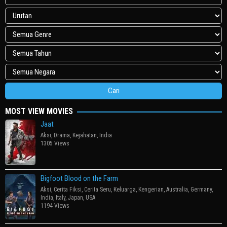
MOST VIEW MOVIES
Jaat
Aksi
,
Drama
,
Kejahatan
,
India
1305 Views
Bigfoot Blood on the Farm
Aksi
,
Cerita Fiksi
,
Cerita Seru
,
Keluarga
,
Kengerian
,
Australia
,
Germany
,
India
,
Italy
,
Japan
,
USA
1194 Views