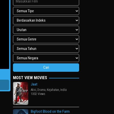
MOST VIEW MOVIES
Jaat
Aksi
,
Drama
,
Kejahatan
,
India
1302 Views
Bigfoot Blood on the Farm