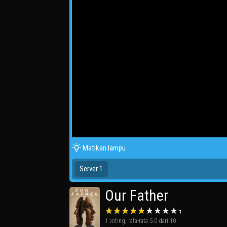
Matikan lampu
Server 1
Our Father
1
voting, rata-rata
5.0
dari 10