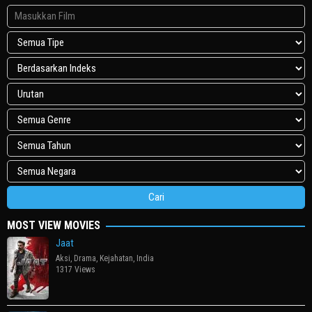
MOST VIEW MOVIES
Jaat
Aksi
,
Drama
,
Kejahatan
,
India
1317 Views