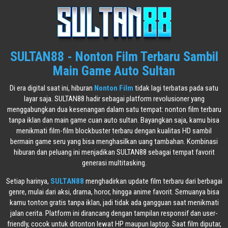
SULTAN88 - Nonton Film Terbaru Sambil
Main Game Auto Sultan
Di era digital saat ini, hiburan
Nonton Film
tidak lagi terbatas pada satu
layar saja. SULTAN88 hadir sebagai platform revolusioner yang
menggabungkan dua kesenangan dalam satu tempat: nonton film terbaru
tanpa iklan dan main game cuan auto sultan. Bayangkan saja, kamu bisa
menikmati film-film blockbuster terbaru dengan kualitas HD sambil
bermain game seru yang bisa menghasilkan uang tambahan. Kombinasi
hiburan dan peluang ini menjadikan SULTAN88 sebagai tempat favorit
generasi multitasking.
Setiap harinya,
SULTAN88
menghadirkan update film terbaru dari berbagai
genre, mulai dari aksi, drama, horor, hingga anime favorit. Semuanya bisa
kamu tonton gratis tanpa iklan, jadi tidak ada gangguan saat menikmati
jalan cerita. Platform ini dirancang dengan tampilan responsif dan user-
friendly, cocok untuk ditonton lewat HP maupun laptop. Saat film diputar,