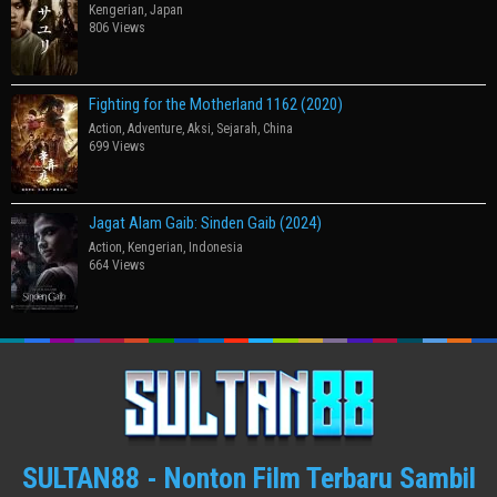
Kengerian
,
Japan
806 Views
Fighting for the Motherland 1162 (2020)
Action
,
Adventure
,
Aksi
,
Sejarah
,
China
699 Views
Jagat Alam Gaib: Sinden Gaib (2024)
Action
,
Kengerian
,
Indonesia
664 Views
SULTAN88 - Nonton Film Terbaru Sambil