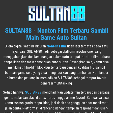
SULTAN88 - Nonton Film Terbaru Sambil
Main Game Auto Sultan
Di era digital saat ini, hiburan
Nonton Film
tidak lagi terbatas pada satu
layar saja. SULTAN88 hadir sebagai platform revolusioner yang
menggabungkan dua kesenangan dalam satu tempat: nonton film terbaru
tanpa iklan dan main game cuan auto sultan. Bayangkan saja, kamu bisa
menikmati film-film blockbuster terbaru dengan kualitas HD sambil
bermain game seru yang bisa menghasilkan uang tambahan. Kombinasi
hiburan dan peluang ini menjadikan SULTAN88 sebagai tempat favorit
generasi multitasking.
Setiap harinya,
SULTAN88
menghadirkan update film terbaru dari berbagai
genre, mulai dari aksi, drama, horor, hingga anime favorit. Semuanya bisa
kamu tonton gratis tanpa iklan, jadi tidak ada gangguan saat menikmati
jalan cerita. Platform ini dirancang dengan tampilan responsif dan user-