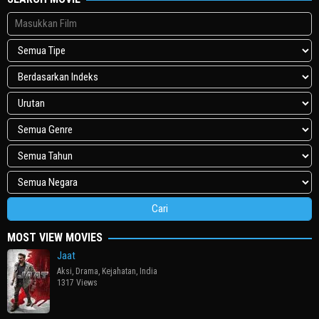
MOST VIEW MOVIES
Jaat
Aksi
,
Drama
,
Kejahatan
,
India
1317 Views