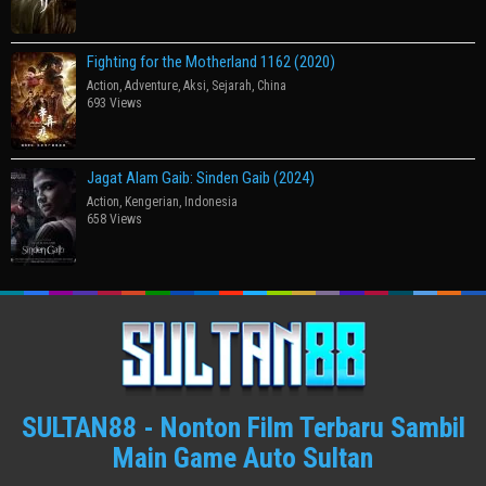
Fighting for the Motherland 1162 (2020)
Action
,
Adventure
,
Aksi
,
Sejarah
,
China
693 Views
Jagat Alam Gaib: Sinden Gaib (2024)
Action
,
Kengerian
,
Indonesia
658 Views
SULTAN88 - Nonton Film Terbaru Sambil
Main Game Auto Sultan