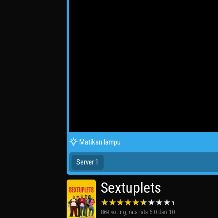
Matikan lampu
Server 1
Sextuplets
869
voting, rata-rata
6.0
dari 10