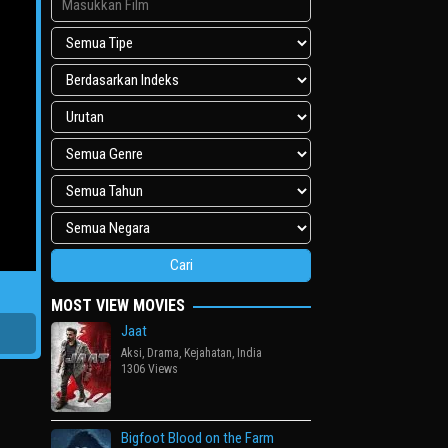
MOST VIEW MOVIES
Jaat
Aksi
,
Drama
,
Kejahatan
,
India
1306 Views
Bigfoot Blood on the Farm