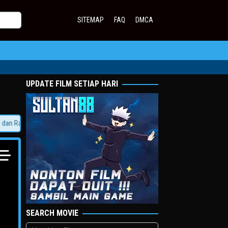
SITEMAP
FAQ
DMCA
UPDATE FILM SETIAP HARI
 Rasakan Sensasi Jadi Sultan!
SEARCH MOVIE