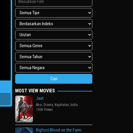
MOST VIEW MOVIES
Jaat
Aksi
,
Drama
,
Kejahatan
,
India
1306 Views
Bigfoot Blood on the Farm