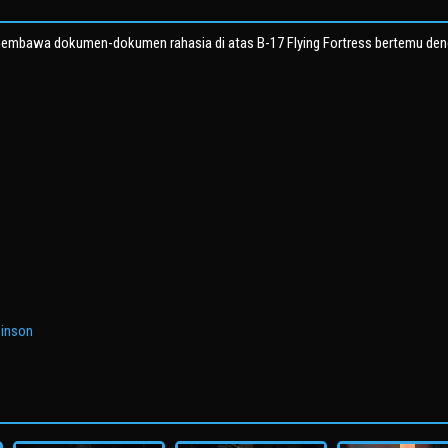
n membawa dokumen-dokumen rahasia di atas B-17 Flying Fortress bertemu de
binson