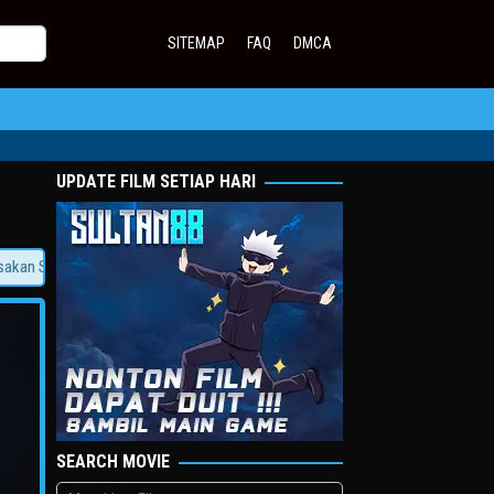
SITEMAP
FAQ
DMCA
UPDATE FILM SETIAP HARI
Sensasi Jadi Sultan!
SEARCH MOVIE