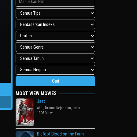
MOST VIEW MOVIES
Jaat
Aksi
,
Drama
,
Kejahatan
,
India
1305 Views
Bigfoot Blood on the Farm