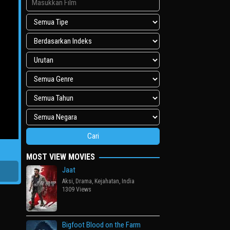
MOST VIEW MOVIES
Jaat
Aksi
,
Drama
,
Kejahatan
,
India
1309 Views
Bigfoot Blood on the Farm