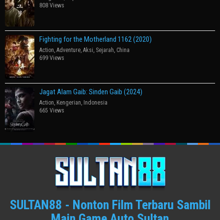
808 Views
Fighting for the Motherland 1162 (2020)
Action
,
Adventure
,
Aksi
,
Sejarah
,
China
699 Views
Jagat Alam Gaib: Sinden Gaib (2024)
Action
,
Kengerian
,
Indonesia
665 Views
SULTAN88 - Nonton Film Terbaru Sambil
Main Game Auto Sultan