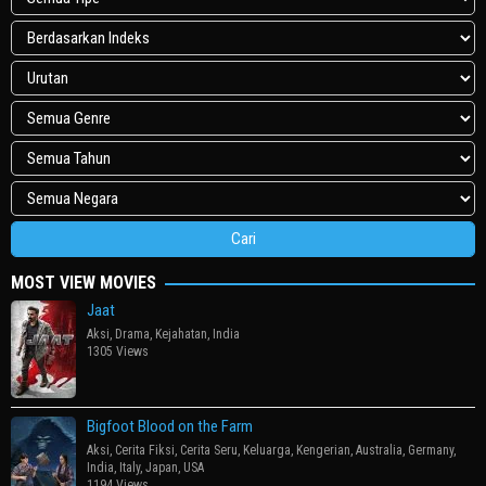
MOST VIEW MOVIES
Jaat
Aksi
,
Drama
,
Kejahatan
,
India
1305 Views
Bigfoot Blood on the Farm
Aksi
,
Cerita Fiksi
,
Cerita Seru
,
Keluarga
,
Kengerian
,
Australia
,
Germany
,
India
,
Italy
,
Japan
,
USA
1194 Views