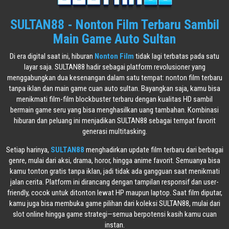
SULTAN88 - Nonton Film Terbaru Sambil
Main Game Auto Sultan
Di era digital saat ini, hiburan
Nonton Film
tidak lagi terbatas pada satu
layar saja. SULTAN88 hadir sebagai platform revolusioner yang
menggabungkan dua kesenangan dalam satu tempat: nonton film terbaru
tanpa iklan dan main game cuan auto sultan. Bayangkan saja, kamu bisa
menikmati film-film blockbuster terbaru dengan kualitas HD sambil
bermain game seru yang bisa menghasilkan uang tambahan. Kombinasi
hiburan dan peluang ini menjadikan SULTAN88 sebagai tempat favorit
generasi multitasking.
Setiap harinya,
SULTAN88
menghadirkan update film terbaru dari berbagai
genre, mulai dari aksi, drama, horor, hingga anime favorit. Semuanya bisa
kamu tonton gratis tanpa iklan, jadi tidak ada gangguan saat menikmati
jalan cerita. Platform ini dirancang dengan tampilan responsif dan user-
friendly, cocok untuk ditonton lewat HP maupun laptop. Saat film diputar,
kamu juga bisa membuka game pilihan dari koleksi SULTAN88, mulai dari
slot online hingga game strategi—semua berpotensi kasih kamu cuan
instan.