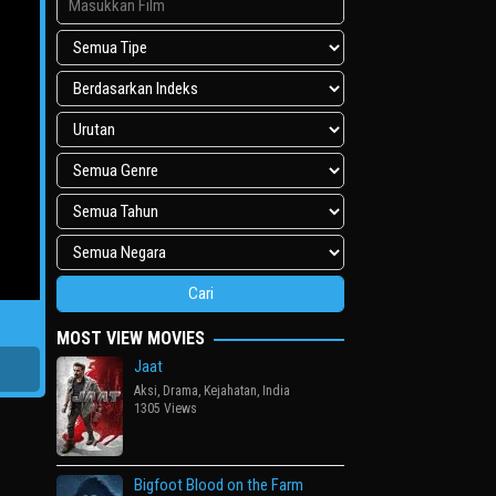
MOST VIEW MOVIES
Jaat
Aksi
,
Drama
,
Kejahatan
,
India
1305 Views
Bigfoot Blood on the Farm