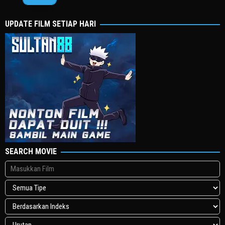
Aug
McNamara
2020
UPDATE FILM SETIAP HARI
SEARCH MOVIE