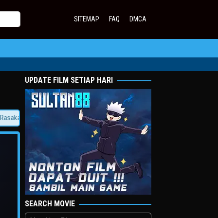
SITEMAP
FAQ
DMCA
UPDATE FILM SETIAP HARI
an Sensasi Jadi Sultan!
SEARCH MOVIE