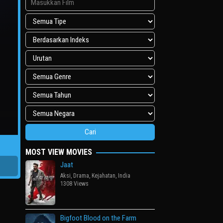
MOST VIEW MOVIES
Jaat
Aksi
,
Drama
,
Kejahatan
,
India
1308 Views
Bigfoot Blood on the Farm