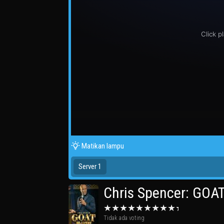
Matikan lampu
Server 1
Chris Spencer: GOA
Tidak ada voting